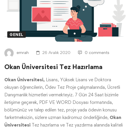
GENEL
emrah
26 Aralık 2020
0 comments
Okan Üniversitesi Tez Hazırlama
Okan Üniversitesi,
Lisans, Yüksek Lisans ve Doktora
okuyan öğrencilerin, Ödev Tez Proje çalışmalarında, Ücretli
Danışmanlık hizmetleri vermekteyiz. 7 Gün 24 Saat bizimle
iletişime geçerek, PDF VE WORD Dosyası formatında,
bölümünüz ve talep edilen tez, proje yada ödevin konusu
farketmeksizin, sizlere uzman kadromuz önderliğinde,
Okan
Üniversitesi
Tez hazırlama ve Tez yazdırma alanında kaliteli