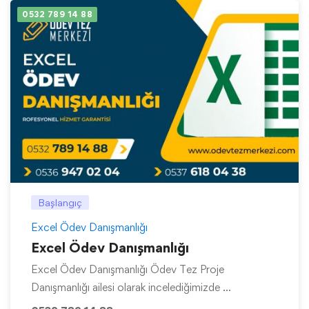
0532 789 14 88
Başlangıç
Excel Ödev Danışmanlığı
Excel Ödev Danışmanlığı
Excel Ödev Danışmanlığı Ödev Tez Proje
Danışmanlığı ailesi olarak incelediğimizde …