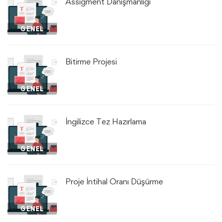
Assigment Danışmanlığı
GENEL
Bitirme Projesi
GENEL
İngilizce Tez Hazırlama
GENEL
Proje İntihal Oranı Düşürme
GENEL