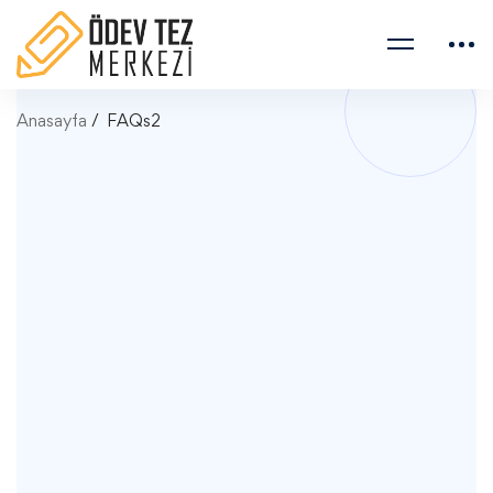
Anasayfa
FAQs2