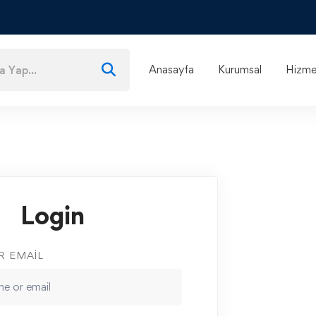
Anasayfa
Kurumsal
Hizmet
Login
R EMAIL