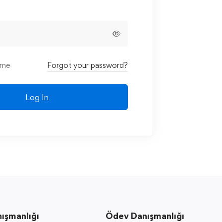
 me
Forgot your password?
Log In
nışmanlığı
Ödev Danışmanlığı