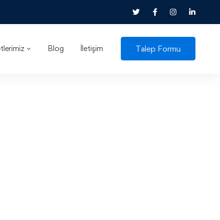
Talep Formu
lerimiz
Blog
İletişim