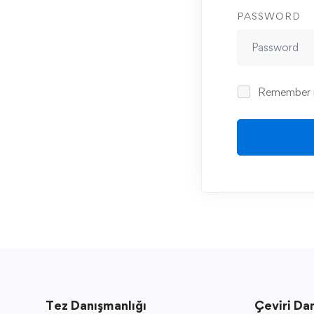
PASSWORD
Remember
Tez Danışmanlığı
Çeviri Da